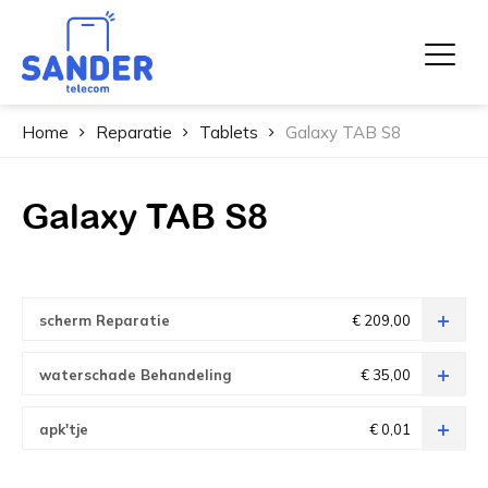
Home
Reparatie
Tablets
Galaxy TAB S8
Galaxy TAB S8
scherm Reparatie
€ 209,00
waterschade Behandeling
€ 35,00
apk'tje
€ 0,01